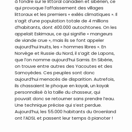
à fondre sur le littoral canadien et sibérien, ce
qui provoque l’affaissement des villages
littoraux et les premiers « exilés climatiques ». Il
s’agit d’une population totale de 4 millions
d’habitants, dont 400.000 autochtones. On les
appelait Eskimaux, ce qui signifie « mangeurs
de viande crue », mais ils se font appeler
aujourd’hui Inuits, les « hommes libres ». En
Norvège et Russie du Nord, il s’agit de Lapons,
que l’on nomme aujourd’hui Samis. En Sibérie,
on trouve entre autres des Yacoutes et des
Samoyèdes. Ces peuples sont donc
aujourd’hui menacés de disparition. Autrefois,
ils chassaient le phoque en kayak, un kayak
personnalisé à la taille du chasseur, qui
pouvait donc se retourner sans prendre l’eau.
Une technique précise qui s’est perdue.
Aujourd’hui, les 55.000 habitants du Groenland
ont l’ADSL et passent leur temps à pianoter !
.