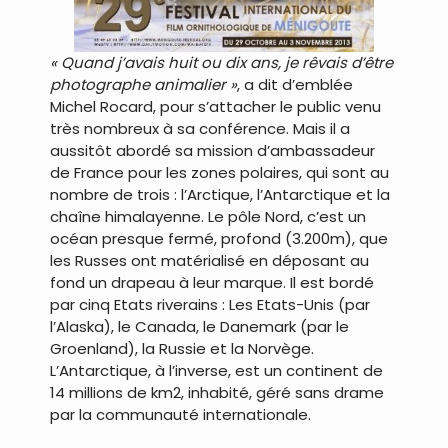
« Quand j’avais huit ou dix ans, je rêvais d’être
photographe animalier »
, a dit d’emblée
Michel Rocard, pour s’attacher le public venu
très nombreux à sa conférence. Mais il a
aussitôt abordé sa mission d’ambassadeur
de France pour les zones polaires, qui sont au
nombre de trois : l’Arctique, l’Antarctique et la
chaîne himalayenne. Le pôle Nord, c’est un
océan presque fermé, profond (3.200m), que
les Russes ont matérialisé en déposant au
fond un drapeau à leur marque. Il est bordé
par cinq Etats riverains : Les Etats-Unis (par
l’Alaska), le Canada, le Danemark (par le
Groenland), la Russie et la Norvège.
L’Antarctique, à l’inverse, est un continent de
14 millions de km2, inhabité, géré sans drame
par la communauté internationale.