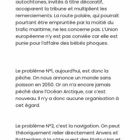
autochtones, invités à titre décoratif,
accaparent la tribune et multiplient les
remerciements. La route polaire, qui pourrait
pourtant être empruntée par la moitié du
trafic maritime, ne les concerne pas. L’Union
européenne n’y est pas conviée car elle est
punie pour l’affaire des bébés phoques.
.
Le problème N°1, aujourd’hui, est donc la
pêche. On nous annonce un monde sans
poisson en 2050. Or on n’a encore jamais
pêché dans l’Océan Arctique, car c’est
nouveau. Il n’y a donc aucune organisation à
cet égard.
.
Le problème N°2, c’est la navigation. On peut
théoriquement relier directement Anvers et
Rotterdam à la côte ouest des Etats-Unis et