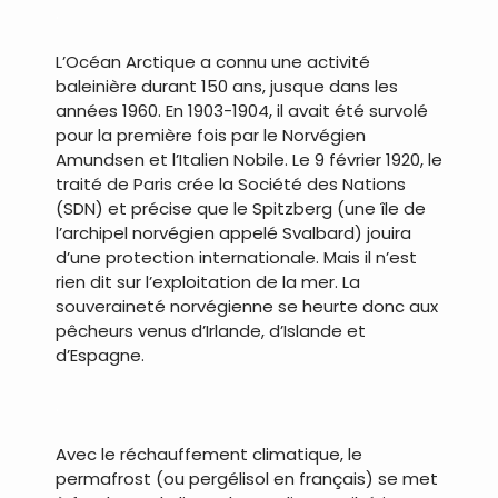
.
L’Océan Arctique a connu une activité
baleinière durant 150 ans, jusque dans les
années 1960. En 1903-1904, il avait été survolé
pour la première fois par le Norvégien
Amundsen et l’Italien Nobile. Le 9 février 1920, le
traité de Paris crée la Société des Nations
(SDN) et précise que le Spitzberg (une île de
l’archipel norvégien appelé Svalbard) jouira
d’une protection internationale. Mais il n’est
rien dit sur l’exploitation de la mer. La
souveraineté norvégienne se heurte donc aux
pêcheurs venus d’Irlande, d’Islande et
d’Espagne.
.
Avec le réchauffement climatique, le
permafrost (ou pergélisol en français) se met