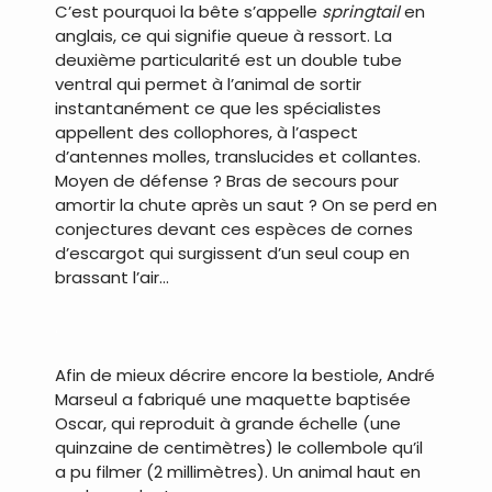
C’est pourquoi la bête s’appelle
springtail
en
anglais, ce qui signifie queue à ressort. La
deuxième particularité est un double tube
ventral qui permet à l’animal de sortir
instantanément ce que les spécialistes
appellent des collophores, à l’aspect
d’antennes molles, translucides et collantes.
Moyen de défense ? Bras de secours pour
amortir la chute après un saut ? On se perd en
conjectures devant ces espèces de cornes
d’escargot qui surgissent d’un seul coup en
brassant l’air…
.
Afin de mieux décrire encore la bestiole, André
Marseul a fabriqué une maquette baptisée
Oscar, qui reproduit à grande échelle (une
quinzaine de centimètres) le collembole qu’il
a pu filmer (2 millimètres). Un animal haut en