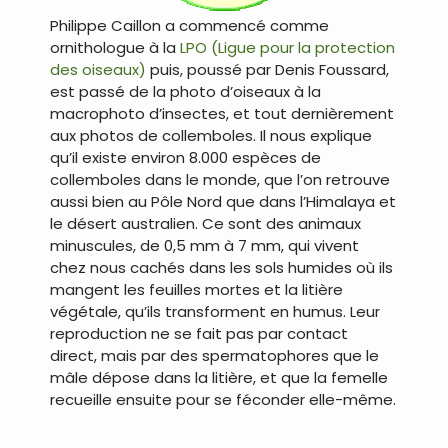
Philippe Caillon a commencé comme
ornithologue à la
LPO (Ligue pour la protection
des oiseaux)
puis, poussé par Denis Foussard,
est passé de la photo d’oiseaux à la
macrophoto d’insectes, et tout dernièrement
aux photos de collemboles. Il nous explique
qu’il existe environ 8.000 espèces de
collemboles dans le monde, que l’on retrouve
aussi bien au Pôle Nord que dans l’Himalaya et
le désert australien. Ce sont des animaux
minuscules, de 0,5 mm à 7 mm, qui vivent
chez nous cachés dans les sols humides où ils
mangent les feuilles mortes et la litière
végétale, qu’ils transforment en humus. Leur
reproduction ne se fait pas par contact
direct, mais par des spermatophores que le
mâle dépose dans la litière, et que la femelle
recueille ensuite pour se féconder elle-même.
.