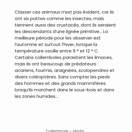
Classer ces animaux n’est pas évident, car ils
ont six pattes comme les insectes, mais
tiennent aussi des crustacés, dont ils seraient
les descendants d’une lignée primitive… La
meilleure période pour les observer est
l’automne et surtout l’hiver, lorsque la
température oscille entre 9 ° et 12 ° C.
Certains collemboles parasitent les limaces,
mais ils ont beaucoup de prédateurs :
acariens, fourmis, araignées, scolopendres et
divers coléoptères. Sans compter les pieds
des hommes et des grands mammifères
lorsqu’ils marchent dans le sous-bois et dans
les zones humides…
.
Collembole – photo