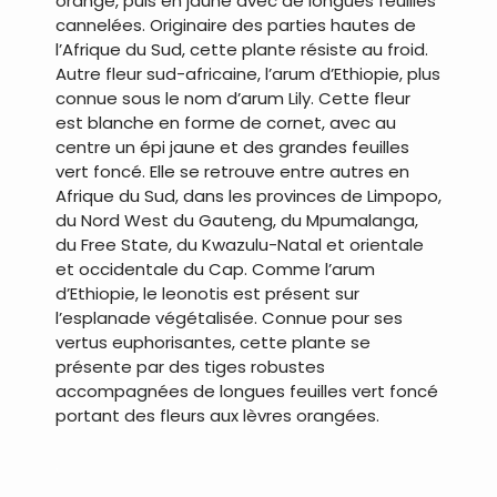
orange, puis en jaune avec de longues feuilles
cannelées. Originaire des parties hautes de
l’Afrique du Sud, cette plante résiste au froid.
Autre fleur sud-africaine, l’arum d’Ethiopie, plus
connue sous le nom d’arum Lily. Cette fleur
est blanche en forme de cornet, avec au
centre un épi jaune et des grandes feuilles
vert foncé. Elle se retrouve entre autres en
Afrique du Sud, dans les provinces de Limpopo,
du Nord West du Gauteng, du Mpumalanga,
du Free State, du Kwazulu-Natal et orientale
et occidentale du Cap. Comme l’arum
d’Ethiopie, le leonotis est présent sur
l’esplanade végétalisée. Connue pour ses
vertus euphorisantes, cette plante se
présente par des tiges robustes
accompagnées de longues feuilles vert foncé
portant des fleurs aux lèvres orangées.
.