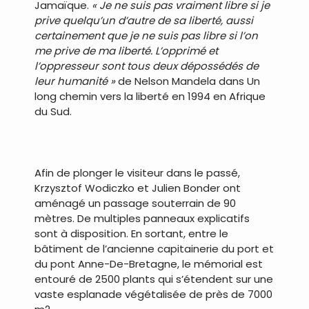
Jamaïque.
« Je ne suis pas vraiment libre si je
prive quelqu’un d’autre de sa liberté, aussi
certainement que je ne suis pas libre si l’on
me prive de ma liberté. L’opprimé et
l’oppresseur sont tous deux dépossédés de
leur humanité »
de Nelson Mandela dans Un
long chemin vers la liberté en 1994 en Afrique
du Sud.
.
Afin de plonger le visiteur dans le passé,
Krzysztof Wodiczko et Julien Bonder ont
aménagé un passage souterrain de 90
mètres. De multiples panneaux explicatifs
sont à disposition. En sortant, entre le
bâtiment de l’ancienne capitainerie du port et
du pont Anne-De-Bretagne, le mémorial est
entouré de 2500 plants qui s’étendent sur une
vaste esplanade végétalisée de près de 7000