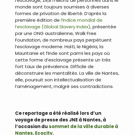
l’esclavage, 29,8 millions de personnes dans le
monde sont toujours soumises à diverses
formes de privation de liberté. D’après la
première édition de
l’Indice mondial de
l’esclavage (Global Slavery Index)
, présentée
par une ONG australienne, Walk Free
Foundation, de nombreux pays perpétuent
l’esclavage moderne. Haïti, le Nigéria, la
Mauritanie et l’Inde sont parmi les pays où
cette forme d’esclavage présente un très
fort taux de prévalence. Difficile de
déconstruire les mentalités. La ville de Nantes,
elle, poursuit son intellectualisation de
l’aménagement, malgré ses contradictions.
.
Ce reportage a été réalisé lors d’un
voyage de presse des JNE à Nantes, à
l’occasion du
sommet de la ville durable à
Nantes, Ecocity
.