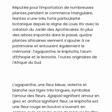
Réputée pour l’importation de nombreuses
plantes pendant le commerce triangulaire,
Nantes a une très forte particularité
botanique depuis le règne de Louis XIV avec la
création du Jardin des Apothicaires. En plus
des arbres importés dans le passé, quatre
plantes africaines viennent s’ajouter à ce
patrimoine et entourent également le
mémorial : l’agapanthe, le kniphofia, l’arum
d’Ethiopie et le leonotis. Toutes originaires de
l’Afrique du Sud.
.
L’agapanthe, une fleur bleue, violette et
blanche aux tiges très longues, symbolise
l’amour des fleurs.
Agapaô
signifiant amour en
grec et
anthos
signifiant fleur. Le kniphofia est
une fleur rouge en bouton s’ouvrant en