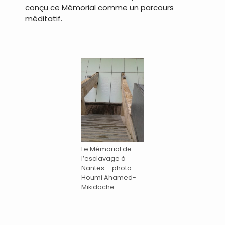
conçu ce Mémorial comme un parcours
méditatif.
.
Le Mémorial de
l’esclavage à
Nantes – photo
Houmi Ahamed-
Mikidache