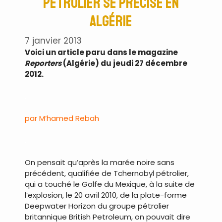
pétrolier se précise en
Algérie
7 janvier 2013
Voici un article paru dans le magazine
Reporters
(Algérie) du jeudi 27 décembre
2012.
.
par M’hamed Rebah
.
On pensait qu’après la marée noire sans
précédent, qualifiée de Tchernobyl pétrolier,
qui a touché le Golfe du Mexique, à la suite de
l’explosion, le 20 avril 2010, de la plate-forme
Deepwater Horizon du groupe pétrolier
britannique British Petroleum, on pouvait dire