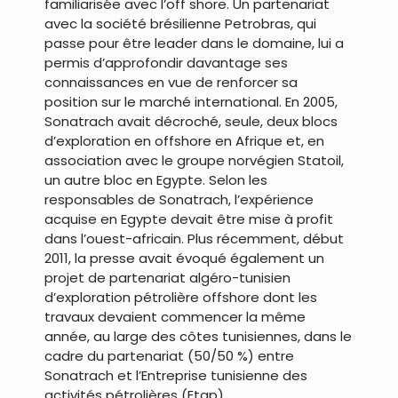
familiarisée avec l’off shore. Un partenariat
avec la société brésilienne Petrobras, qui
passe pour être leader dans le domaine, lui a
permis d’approfondir davantage ses
connaissances en vue de renforcer sa
position sur le marché international. En 2005,
Sonatrach avait décroché, seule, deux blocs
d’exploration en offshore en Afrique et, en
association avec le groupe norvégien Statoil,
un autre bloc en Egypte. Selon les
responsables de Sonatrach, l’expérience
acquise en Egypte devait être mise à profit
dans l’ouest-africain. Plus récemment, début
2011, la presse avait évoqué également un
projet de partenariat algéro-tunisien
d’exploration pétrolière offshore dont les
travaux devaient commencer la même
année, au large des côtes tunisiennes, dans le
cadre du partenariat (50/50 %) entre
Sonatrach et l’Entreprise tunisienne des
activités pétrolières (Etap).