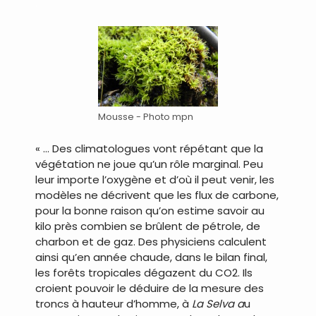
.
Mousse - Photo mpn
« … Des climatologues vont répétant que la
végétation ne joue qu’un rôle marginal. Peu
leur importe l’oxygène et d’où il peut venir, les
modèles ne décrivent que les flux de carbone,
pour la bonne raison qu’on estime savoir au
kilo près combien se brûlent de pétrole, de
charbon et de gaz. Des physiciens calculent
ainsi qu’en année chaude, dans le bilan final,
les forêts tropicales dégazent du CO2. Ils
croient pouvoir le déduire de la mesure des
troncs à hauteur d’homme, à
La Selva a
u