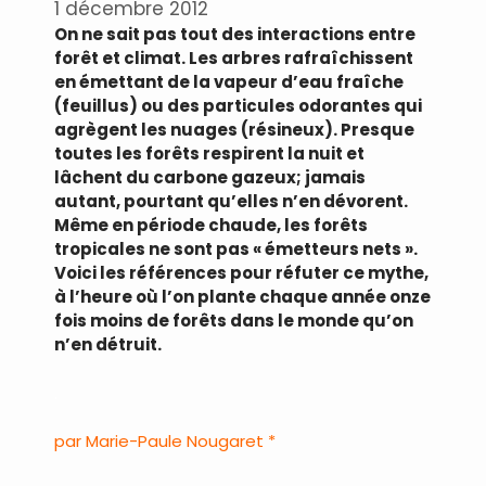
1 décembre 2012
On ne sait pas tout des interactions entre
forêt et climat. Les arbres rafraîchissent
en émettant de la vapeur d’eau fraîche
(feuillus) ou des particules odorantes qui
agrègent les nuages (résineux). Presque
toutes les forêts respirent la nuit et
lâchent du carbone gazeux; jamais
autant, pourtant qu’elles n’en dévorent.
Même en période chaude, les forêts
tropicales ne sont pas « émetteurs nets ».
Voici les références pour réfuter ce mythe,
à l’heure où l’on plante chaque année onze
fois moins de forêts dans le monde qu’on
n’en détruit.
.
par Marie-Paule Nougaret *