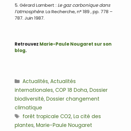
5. Gérard Lambert :
Le gaz carbonique dans
l’atmosphère
. La Recherche, n° 189 , pp. 778 –
787. Juin 1987.
.
Retrouvez
Marie-Paule Nougaret sur son
blog
.
.
Catégories
Actualités
,
Actualités
internationales
,
COP 18 Doha
,
Dossier
biodiversité
,
Dossier changement
climatique
Étiquettes
forêt tropicale CO2
,
La cité des
plantes
,
Marie-Paule Nougaret