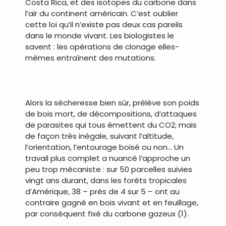
Costa Rica, et des isotopes du carbone dans
l’air du continent américain. C’est oublier
cette loi qu’il n’existe pas deux cas pareils
dans le monde vivant. Les biologistes le
savent : les opérations de clonage elles-
mêmes entraînent des mutations.
.
Alors la sécheresse bien sûr, prélève son poids
de bois mort, de décompositions, d’attaques
de parasites qui tous émettent du CO2; mais
de façon très inégale, suivant l’altitude,
l’orientation, l’entourage boisé ou non… Un
travail plus complet a nuancé l’approche un
peu trop mécaniste : sur 50 parcelles suivies
vingt ans durant, dans les forêts tropicales
d’Amérique, 38 – près de 4 sur 5 – ont au
contraire gagné en bois vivant et en feuillage,
par conséquent fixé du carbone gazeux (1).