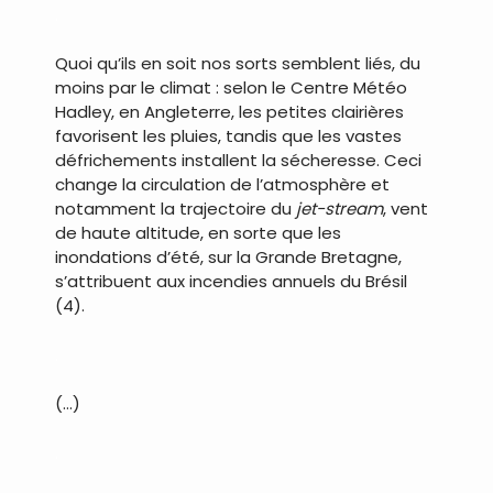
.
Quoi qu’ils en soit nos sorts semblent liés, du
moins par le climat : selon le Centre Météo
Hadley, en Angleterre, les petites clairières
favorisent les pluies, tandis que les vastes
défrichements installent la sécheresse. Ceci
change la circulation de l’atmosphère et
notamment la trajectoire du
jet-stream
, vent
de haute altitude, en sorte que les
inondations d’été, sur la Grande Bretagne,
s’attribuent aux incendies annuels du Brésil
(4).
.
(…)
.