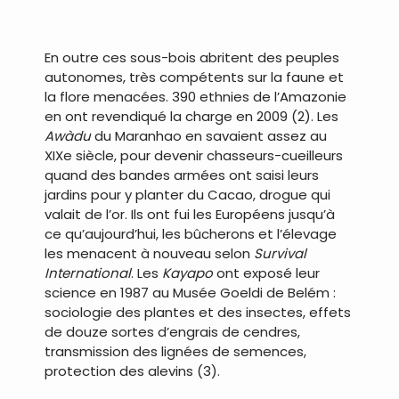
.
En outre ces sous-bois abritent des peuples
autonomes, très compétents sur la faune et
la flore menacées. 390 ethnies de l’Amazonie
en ont revendiqué la charge en 2009 (2). Les
Awàdu
du Maranhao en savaient assez au
XIXe siècle, pour devenir chasseurs-cueilleurs
quand des bandes armées ont saisi leurs
jardins pour y planter du Cacao, drogue qui
valait de l’or. Ils ont fui les Européens jusqu’à
ce qu’aujourd’hui, les bûcherons et l’élevage
les menacent à nouveau selon
Survival
International
. Les
Kayapo
ont exposé leur
science en 1987 au Musée Goeldi de Belém :
sociologie des plantes et des insectes, effets
de douze sortes d’engrais de cendres,
transmission des lignées de semences,
protection des alevins (3).