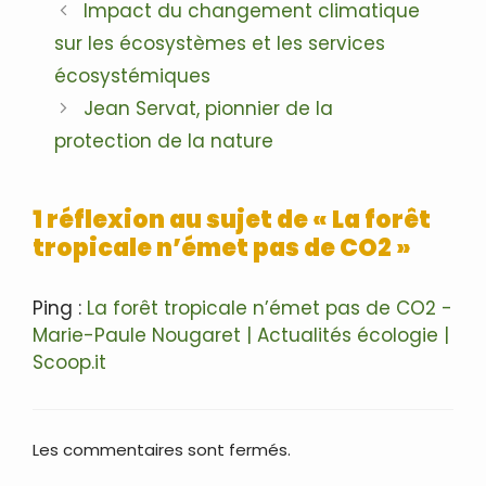
Navigation
Impact du changement climatique
des
sur les écosystèmes et les services
articles
écosystémiques
Jean Servat, pionnier de la
protection de la nature
1 réflexion au sujet de « La forêt
tropicale n’émet pas de CO2 »
Ping :
La forêt tropicale n’émet pas de CO2 -
Marie-Paule Nougaret | Actualités écologie |
Scoop.it
Les commentaires sont fermés.