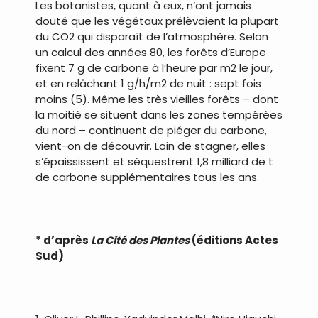
Les botanistes, quant à eux, n’ont jamais
douté que les végétaux prélèvaient la plupart
du CO2 qui disparaît de l’atmosphère. Selon
un calcul des années 80, les forêts d’Europe
fixent 7 g de carbone à l’heure par m2 le jour,
et en relâchant 1 g/h/m2 de nuit : sept fois
moins (5). Même les très vieilles forêts – dont
la moitié se situent dans les zones tempérées
du nord – continuent de piéger du carbone,
vient-on de découvrir. Loin de stagner, elles
s’épaississent et séquestrent 1,8 milliard de t
de carbone supplémentaires tous les ans.
.
* d’après
La Cité des Plantes
(éditions Actes
Sud)
.