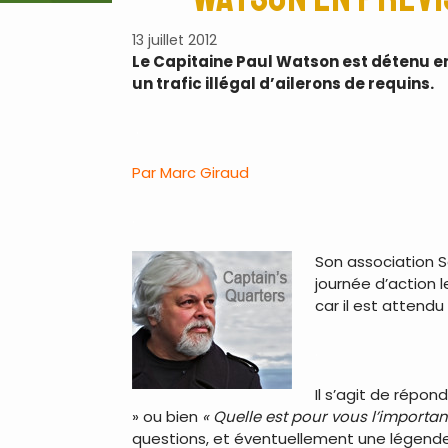
13 juillet 2012
Le Capitaine Paul Watson est détenu en 
un trafic illégal d’ailerons de requins.
.
Par Marc Giraud
.
Son association S
journée d’action l
car il est attendu
.
Il s’agit de répon
» ou bien
« Quelle est pour vous l’importa
questions, et éventuellement une légende