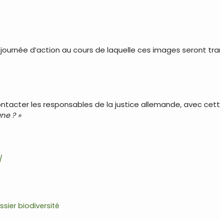
llet, journée d’action au cours de laquelle ces images seron
cter les responsables de la justice allemande, avec cette
ne ? »
/
ssier biodiversité