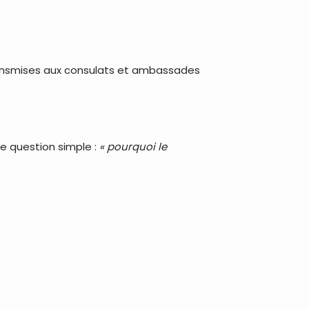
t transmises aux consulats et ambassades
 question simple :
« pourquoi le