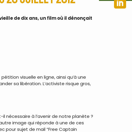
lle de dix ans, un film où il dénonçait
ition visuelle en ligne, ainsi qu’à une
nder sa libération. L’activiste risque gros,
-il nécessaire à l’avenir de notre planète ?
ou autre image qui réponde à une de ces
c pour sujet de mail “Free Captain