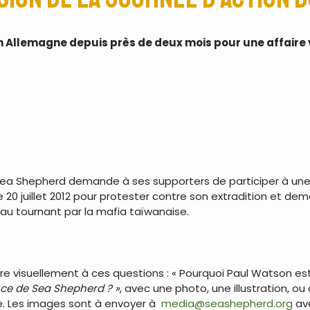
Allemagne depuis près de deux mois pour une affaire viei
ea Shepherd demande à ses supporters de participer à une pét
e 20 juillet 2012 pour protester contre son extradition et dema
 au tournant par la mafia taïwanaise.
dre visuellement à ces questions : « Pourquoi Paul Watson est
nce de Sea Shepherd ? »
, avec une photo, une illustration, 
. Les images sont à envoyer à
media@seashepherd.org
ave