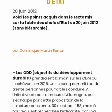
d’Etat
20 juin 2012
Voici les points acquis dans le texte mis
sur la table des chefs d’Etat ce 20 juin 2012
(sans hiérarchie).
.
par Dominique Martin Ferrari
.
– Les ODD (objectifs du développement
durable)
prendraient la main sur les ODM qui
s’achèvent en 2015. Un steering committee de
trente personnes pourrait les conduire.
.
A
l’initiative de cette mesure, l’Allemagne, qui
s’échappe par cette proposition,de la
structure onusienne. 30 n’est pas 153, mais à
nouveau, est recherchée l’efficacité, car il va