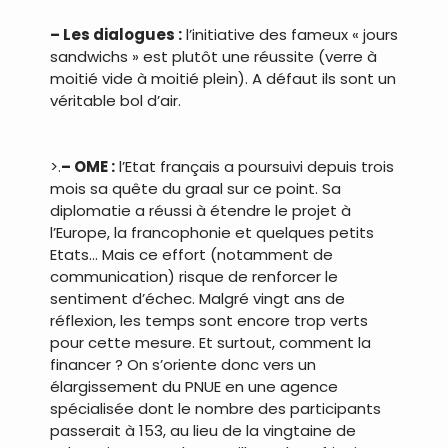
.
– Les dialogues :
l’initiative des fameux « jours
sandwichs » est plutôt une réussite (verre à
moitié vide à moitié plein). A défaut ils sont un
véritable bol d’air.
.
>.
– OME :
l’Etat français a poursuivi depuis trois
mois sa quête du graal sur ce point. Sa
diplomatie a réussi à étendre le projet à
l’Europe, la francophonie et quelques petits
Etats… Mais ce effort (notamment de
communication) risque de renforcer le
sentiment d’échec. Malgré vingt ans de
réflexion, les temps sont encore trop verts
pour cette mesure. Et surtout, comment la
financer ? On s’oriente donc vers un
élargissement du PNUE en une agence
spécialisée dont le nombre des participants
passerait à 153, au lieu de la vingtaine de