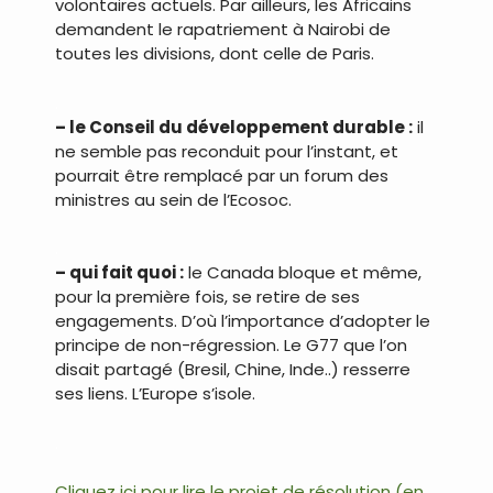
volontaires actuels. Par ailleurs, les Africains
demandent le rapatriement à Nairobi de
toutes les divisions, dont celle de Paris.
.
– le Conseil du développement durable :
il
ne semble pas reconduit pour l’instant, et
pourrait être remplacé par un forum des
ministres au sein de l’Ecosoc.
.
– qui fait quoi :
le Canada bloque et même,
pour la première fois, se retire de ses
engagements. D’où l’importance d’adopter le
principe de non-régression. Le G77 que l’on
disait partagé (Bresil, Chine, Inde..) resserre
ses liens. L’Europe s’isole.
.
Cliquez ici pour lire le projet de résolution (en