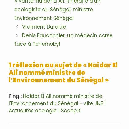
Vivante
,
Haidar El Ali
,
Itinéraire d’un
écologiste au Sénégal
,
ministre
Environnement Sénégal
Navigation
Vraiment Durable
des
Denis Fauconnier, un médecin corse
articles
face à Tchernobyl
1 réflexion au sujet de « Haidar El
Ali nommé ministre de
l’Environnement du Sénégal »
Ping :
Haidar El Ali nommé ministre de
l’Environnement du Sénégal - site JNE |
Actualités écologie | Scoop.it