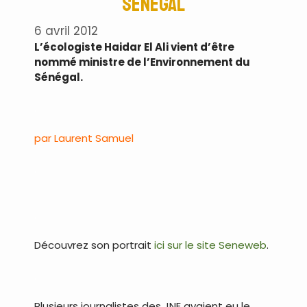
Sénégal
6 avril 2012
L’écologiste Haidar El Ali vient d’être
nommé ministre de l’Environnement du
Sénégal.
.
par Laurent Samuel
.
.
Découvrez son portrait
ici sur le site Seneweb
.
.
Plusieurs journalistes des JNE avaient eu le