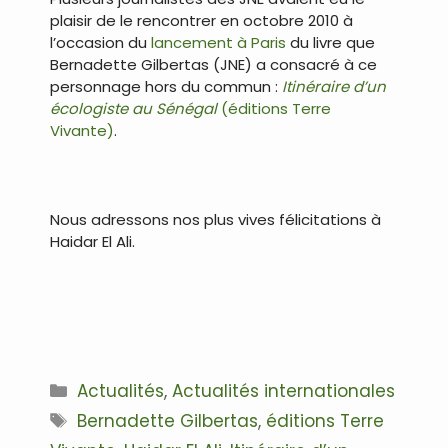
plaisir de le rencontrer en octobre 2010 à
l’occasion du
lancement à Paris
du livre que
Bernadette Gilbertas (JNE) a consacré à ce
personnage hors du commun :
Itinéraire d’un
écologiste au Sénégal
(éditions Terre
Vivante)
.
.
Nous adressons nos plus vives félicitations à
Haidar El Ali.
.
Catégories
Actualités
,
Actualités internationales
Étiquettes
Bernadette Gilbertas
,
éditions Terre