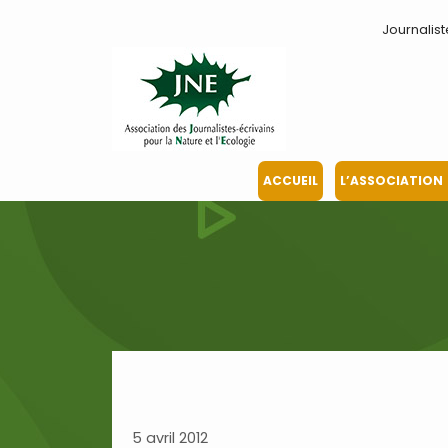
Aller
Journalist
au
contenu
ACCUEIL
L’ASSOCIATION
5 avril 2012