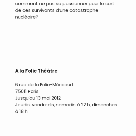
comment ne pas se passionner pour le sort
de ces survivants d’une catastrophe
nucléaire?
.
.
A la Folie Théâtre
6 rue de la Folie-Méricourt
75011 Paris
Jusqu’au 13 mai 2012
Jeudis, vendredis, samedis à 22 h, dimanches
à 18 h
.