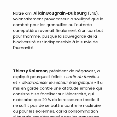
.
Notre ami
Allain Bougrain-Dubourg
(JNE),
volontairement provocateur, a souligné que le
combat pour les grenouilles ou l’outarde
canepetière revenait finalement à un combat
pour l’homme, puisque la sauvegarde de la
biodiversité est indispensable à la survie de
l’humanité.
.
Thierry Salomon
, président de Négawatt, a
expliqué pourquoi il fallait
« sortir du fossile »
et
« décarboniser le secteur énergétique »
. Il a
mis en garde contre une attitude erronée qui
consiste à se focaliser sur l’électricité, qui
n’absorbe que 20 % de la ressource fossile. Il
ne suffit pas de se battre contre le nucléaire
ou pour les éoliennes, car la consommation
d’énergie est déterminée par les transports