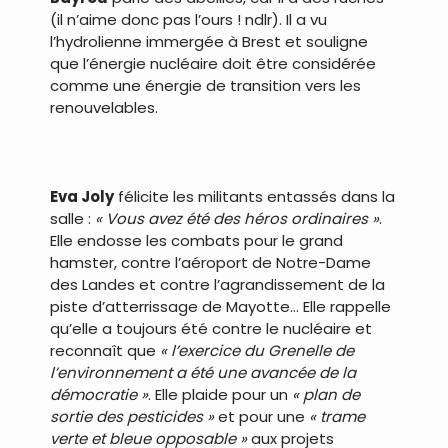
(il n’aime donc pas l’ours ! ndlr). Il a vu
l’hydrolienne immergée à Brest et souligne
que l’énergie nucléaire doit être considérée
comme une énergie de transition vers les
renouvelables.
.
Eva Joly
félicite les militants entassés dans la
salle :
« Vous avez été des héros ordinaires »
.
Elle endosse les combats pour le grand
hamster, contre l’aéroport de Notre-Dame
des Landes et contre l’agrandissement de la
piste d’atterrissage de Mayotte… Elle rappelle
qu’elle a toujours été contre le nucléaire et
reconnaît que
« l’exercice du Grenelle de
l’environnement a été une avancée de la
démocratie »
. Elle plaide pour un
« plan de
sortie des pesticides »
et pour une
« trame
verte et bleue opposable »
aux projets