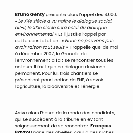
.
Bruno Genty
présente alors l’appel des 3.000.
« Le XXe siècle a vu naître le dialogue social,
dit-il, le XXIe siècle sera celui du dialogue
environnemental »
. Et il justifie l’appel par
cette constatation :
« Nous ne pouvons pas
avoir raison tout seuls »
. Il rappelle que, de mai
à décembre 2007, le Grenelle de
l’environnement a fait se rencontrer tous les
acteurs. Il faut que ce dialogue devienne
permanent. Pour lui, trois chantiers se
présentent pour l’action de FNE, à savoir
l’agriculture, la biodiversité et l’énergie.
.
Arrive alors l’heure de la ronde des candidats,
qui se succèdent à la tribune en évitant
soigneusement de se rencontrer.
François
Bayrou
parle des abeilles, car il a des ruches