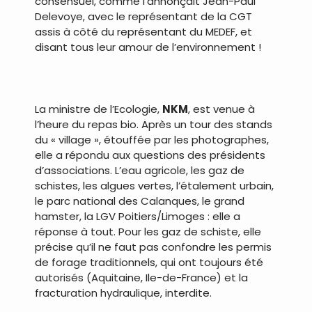
consensuel, comme l’annonçait Jean-Paul
Delevoye, avec le représentant de la CGT
assis à côté du représentant du MEDEF, et
disant tous leur amour de l’environnement !
.
La ministre de l’Ecologie,
NKM
, est venue à
l’heure du repas bio. Après un tour des stands
du « village », étouffée par les photographes,
elle a répondu aux questions des présidents
d’associations. L’eau agricole, les gaz de
schistes, les algues vertes, l’étalement urbain,
le parc national des Calanques, le grand
hamster, la LGV Poitiers/Limoges : elle a
réponse à tout. Pour les gaz de schiste, elle
précise qu’il ne faut pas confondre les permis
de forage traditionnels, qui ont toujours été
autorisés (Aquitaine, Ile-de-France) et la
fracturation hydraulique, interdite.