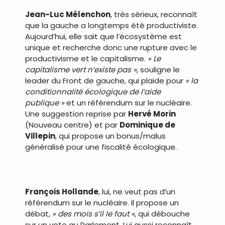
Jean-Luc Mélenchon
, très sérieux, reconnaît
que la gauche a longtemps été productiviste.
Aujourd’hui, elle sait que l’écosystème est
unique et recherche donc une rupture avec le
productivisme et le capitalisme.
« Le
capitalisme vert n’existe pas »
, souligne le
leader du Front de gauche, qui plaide pour
« la
conditionnalité écologique de l’aide
publique »
et un référendum sur le nucléaire.
Une suggestion reprise par
Hervé Morin
(Nouveau centre) et par
Dominique de
Villepin
, qui propose un bonus/malus
généralisé pour une fiscalité écologique.
.
François Hollande
, lui, ne veut pas d’un
référendum sur le nucléaire. Il propose un
débat,
« des mois s’il le faut »
, qui débouche
sur un vote au Parlement. Lui aussi reconnaît