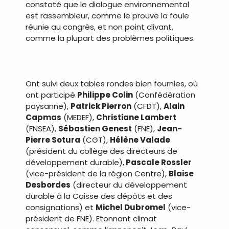
constaté que le dialogue environnemental
est rassembleur, comme le prouve la foule
réunie au congrès, et non point clivant,
comme la plupart des problèmes politiques.
.
Ont suivi deux tables rondes bien fournies, où
ont participé
Philippe Colin
(Confédération
paysanne),
Patrick Pierron
(CFDT),
Alain
Capmas
(MEDEF),
Christiane Lambert
(FNSEA),
Sébastien Genest
(FNE),
Jean-
Pierre Sotura
(CGT),
Hélène Valade
(président du collège des directeurs de
développement durable),
Pascale Rossler
(vice-président de la région Centre),
Blaise
Desbordes
(directeur du développement
durable à la Caisse des dépôts et des
consignations) et
Michel Dubromel
(vice-
président de FNE). Etonnant climat