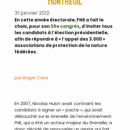
Montreuil
31 janvier 2012
En cette année électorale, FNE a fait le
choix, pour son
36e congrès
, d’inviter tous
les candidats à l’élection présidentielle,
afin de répondre à « l’appel des 3.000 »
associations de protection de la nature
fédérées.
.
par Roger Cans
.
En 2007, Nicolas Hulot avait contraint les
candidats à signer un « pacte », qui avait
débouché sur le Grenelle de l’environnement.
FNE, qui a été un acteur majeur du Grenelle, a
donc décidé de renouveler un geste qui fait