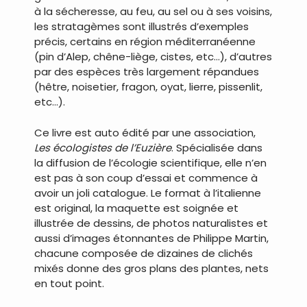
à la sécheresse, au feu, au sel ou à ses voisins,
les stratagèmes sont illustrés d’exemples
précis, certains en région méditerranéenne
(pin d’Alep, chêne-liège, cistes, etc…), d’autres
par des espèces très largement répandues
(hêtre, noisetier, fragon, oyat, lierre, pissenlit,
etc…).
Ce livre est auto édité par une association,
Les écologistes de l’Euzière
. Spécialisée dans
la diffusion de l’écologie scientifique, elle n’en
est pas à son coup d’essai et commence à
avoir un joli catalogue. Le format à l’italienne
est original, la maquette est soignée et
illustrée de dessins, de photos naturalistes et
aussi d’images étonnantes de Philippe Martin,
chacune composée de dizaines de clichés
mixés donne des gros plans des plantes, nets
en tout point.
…