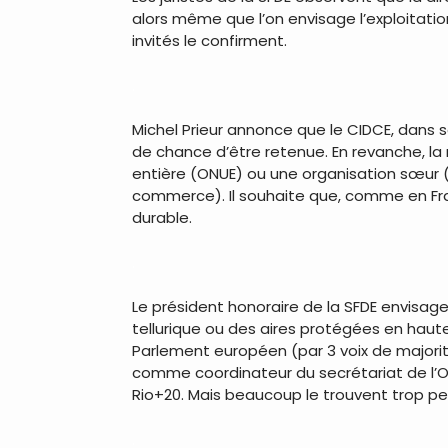
alors même que l’on envisage l’exploitati
invités le confirment.
.
Michel Prieur annonce que le CIDCE, dans s
de chance d’être retenue. En revanche, l
entière (ONUE) ou une organisation sœur (O
commerce). Il souhaite que, comme en Fra
durable.
.
Le président honoraire de la SFDE envisage u
tellurique ou des aires protégées en haut
Parlement européen (par 3 voix de majorité
comme coordinateur du secrétariat de l’ON
Rio+20. Mais beaucoup le trouvent trop 
.