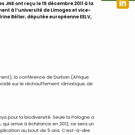
es JNE ont reçu le 15 décembre 2011 à la
ent à l’université de Limoges et vice-
drine Bélier, députée européenne EELV,
nement), la conférence de Durban (Afrique
é décidé sur le réchauffement climatique, de
 pour la biodiversité. Seule la Pologne a
, qui arrive à échéance en 2012, ce sera un
plication au bout de 5 ans. C’est-à-dire