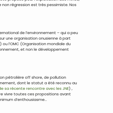
e non régression est très pessimiste. Nos
ternational de l’environnement – qui a peu
sur une organisation onusienne à part
il) ou l’OMC (Organisation mondiale du
vironnement, et non le développement
ion pétrolière off shore, de pollution
onnement, dont le statut a été reconnu au
 de sa récente rencontre avec les JNE
) ,
e vivre toutes ces propositions avant
 minimum d’enthousiasme…