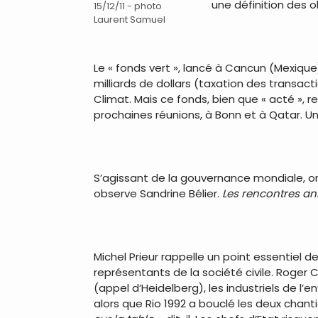
une définition des o
15/12/11 - photo
Laurent Samuel
.
Le « fonds vert », lancé à Cancun (Mexique
milliards de dollars (taxation des transac
Climat. Mais ce fonds, bien que « acté », 
prochaines réunions, à Bonn et à Qatar. Un 
.
S’agissant de la gouvernance mondiale, on
observe Sandrine Bélier.
Les rencontres an
.
Michel Prieur rappelle un point essentiel 
représentants de la société civile. Roger C
(appel d’Heidelberg), les industriels de l
alors que Rio 1992 a bouclé les deux chantie