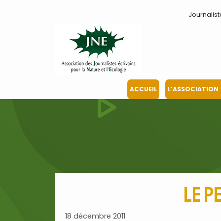
Aller
Journalist
au
contenu
ACCUEIL
L’ASSOCIATION
Le p
18 décembre 2011