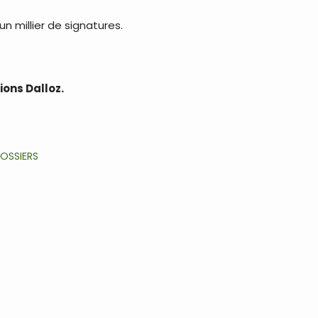
’un millier de signatures.
ions Dalloz.
DOSSIERS