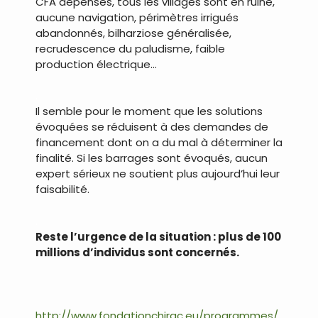
CFA dépensés, tous les villages sont en ruine,
aucune navigation, périmètres irrigués
abandonnés, bilharziose généralisée,
recrudescence du paludisme, faible
production électrique…
.
Il semble pour le moment que les solutions
évoquées se réduisent à des demandes de
financement dont on a du mal à déterminer la
finalité. Si les barrages sont évoqués, aucun
expert sérieux ne soutient plus aujourd’hui leur
faisabilité.
.
Reste l’urgence de la situation : plus de 100
millions d’individus sont concernés.
http://www.fondationchirac.eu/programmes/