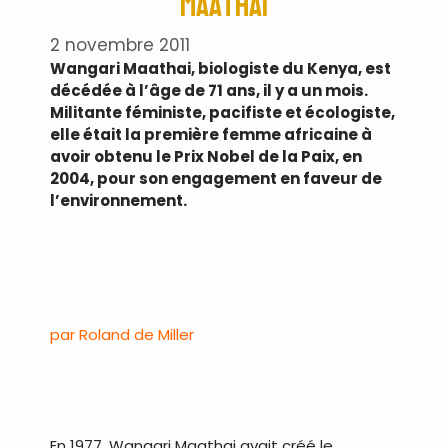
Maathai
2 novembre 2011
Wangari Maathai, biologiste du Kenya, est
décédée à l’âge de 71 ans, il y a un mois.
Militante féministe, pacifiste et écologiste,
elle était la première femme africaine à
avoir obtenu le Prix Nobel de la Paix, en
2004, pour son engagement en faveur de
l’environnement.
.
par Roland de Miller
.
En 1977, Wangari Maathai avait créé le