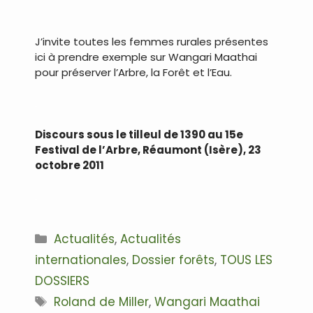
.
J’invite toutes les femmes rurales présentes
ici à prendre exemple sur Wangari Maathai
pour préserver l’Arbre, la Forêt et l’Eau.
.
Discours sous le tilleul de 1390 au 15e
Festival de l’Arbre, Réaumont (Isère), 23
octobre 2011
.
Catégories
Actualités
,
Actualités
internationales
,
Dossier forêts
,
TOUS LES
DOSSIERS
Étiquettes
Roland de Miller
,
Wangari Maathai