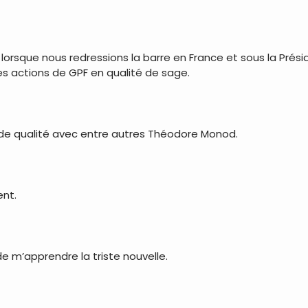
 lorsque nous redressions la barre en France et sous la Prés
 actions de GPF en qualité de sage.
e qualité avec entre autres Théodore Monod.
ent.
e m’apprendre la triste nouvelle.