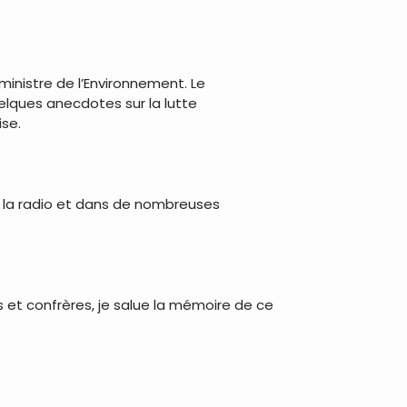
ministre de l’Environnement. Le
elques anecdotes sur la lutte
ise.
, à la radio et dans de nombreuses
s et confrères, je salue la mémoire de ce