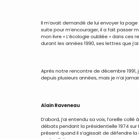
.
Il m’avait demandé de lui envoyer la page 
suite pour m’encourager, il a fait passer 
mon livre « L’écologie oubliée » dans ces r
durant les années 1990, ses lettres que j
.
Après notre rencontre de décembre 1991, je
depuis plusieurs années, mais je n’ai jam
.
Alain Raveneau
D’abord, j’ai entendu sa voix, l’oreille coll
débats pendant la présidentielle 1974 sur RT
présent quand il s’agissait de défendre l