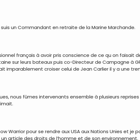
 je suis un Commandant en retraite de la Marine Marchande.
ionnel français à avoir pris conscience de ce qu on faisait d
itaine sur leurs bateaux puis co-Directeur de Campagne à GP
 imparablement croiser celui de Jean Carlier il y a une tre
es, nous fûmes intervenants ensemble à plusieurs reprises 
imait.
nbow Warrior pour se rendre aux USA aux Nations Unies et je p
un article des droits de l’homme et de son environnement.