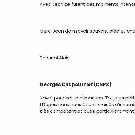
Avec Jean ce furent des moments intenses
.
Merci Jean de m’avoir souvent aidé et en
.
Ton Ami Alain
.
Georges Chapouthier (CNRS)
Navré pour cette disparition. Toujours prêt
! Depuis nous nous étions croisés d’innomb
très compétent et aussi particulièrement
.