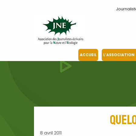
Aller
Journalist
au
contenu
ACCUEIL
L’ASSOCIATION
Quelq
8 avril 2011