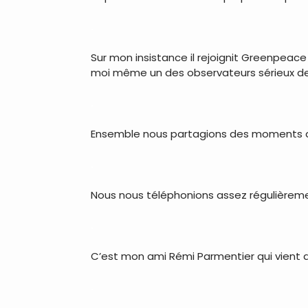
.
Sur mon insistance il rejoignit Greenpeace
moi même un des observateurs sérieux des
.
Ensemble nous partagions des moments d
.
Nous nous téléphonions assez régulièrem
.
C’est mon ami Rémi Parmentier qui vient d
.