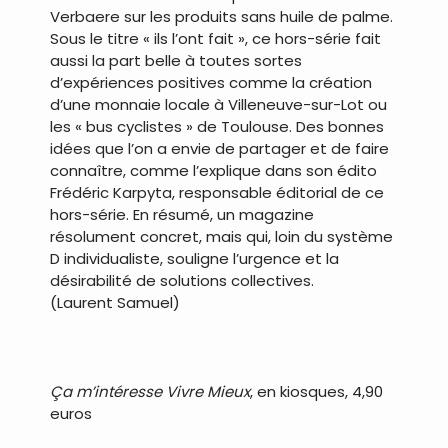
Verbaere sur les produits sans huile de palme.
Sous le titre « ils l’ont fait », ce hors-série fait
aussi la part belle à toutes sortes
d’expériences positives comme la création
d’une monnaie locale à Villeneuve-sur-Lot ou
les « bus cyclistes » de Toulouse. Des bonnes
idées que l’on a envie de partager et de faire
connaître, comme l’explique dans son édito
Frédéric Karpyta, responsable éditorial de ce
hors-série. En résumé, un magazine
résolument concret, mais qui, loin du système
D individualiste, souligne l’urgence et la
désirabilité de solutions collectives.
(Laurent Samuel)
Ça m’intéresse Vivre Mieux
, en kiosques, 4,90
euros