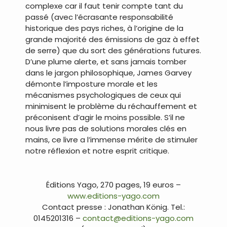
complexe car il faut tenir compte tant du
passé (avec l’écrasante responsabilité
historique des pays riches, à l’origine de la
grande majorité des émissions de gaz à effet
de serre) que du sort des générations futures.
D’une plume alerte, et sans jamais tomber
dans le jargon philosophique, James Garvey
démonte l’imposture morale et les
mécanismes psychologiques de ceux qui
minimisent le problème du réchauffement et
préconisent d’agir le moins possible. S’il ne
nous livre pas de solutions morales clés en
mains, ce livre a l’immense mérite de stimuler
notre réflexion et notre esprit critique.
.
Éditions Yago, 270 pages, 19 euros –
www.editions-yago.com
Contact presse : Jonathan König. Tel.:
0145201316 –
contact@editions-yago.com