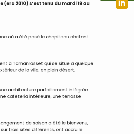
 (era 2010) s’est tenu du mardi 19 au
iane où a été posé le chapiteau abritant
ement à Tamanrasset qui se situe à quelque
érieur de la ville, en plein désert.
s une architecture parfaitement intégrée
une cafeteria intérieure, une terrasse
 changement de saison a été le bienvenu,
sur trois sites différents, ont accru le