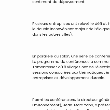
sentiment de dépaysement.
.
Plusieurs entreprises ont relevé le défi et 
le double inconvénient majeur de l’éloign
dans les autres villes).
.
En parallèle au salon, une série de conf
Le programme de conférences a commencé 
Tamanrasset où 8 villages ont de l’électri
sessions consacrées aux thématiques : éne
entreprises et développement durable.
.
Parmi les conférenciers, le directeur géné
Environnement), Jean-Marc Yahn, a présen