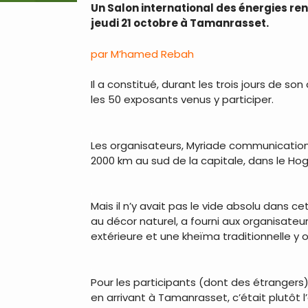
Un Salon international des énergies re
jeudi 21 octobre à Tamanrasset.
par M’hamed Rebah
Il a constitué, durant les trois jours de 
les 50 exposants venus y participer.
.
Les organisateurs, Myriade communication,
2000 km au sud de la capitale, dans le Hogga
.
Mais il n’y avait pas le vide absolu dans 
au décor naturel, a fourni aux organisateur
extérieure et une kheïma traditionnelle y
.
Pour les participants (dont des étrangers)
en arrivant à Tamanrasset, c’était plutôt l’