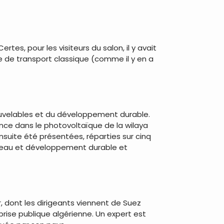
tes, pour les visiteurs du salon, il y avait
e de transport classique (comme il y en a
ouvelables et du développement durable.
ce dans le photovoltaïque de la wilaya
nsuite été présentées, réparties sur cinq
s, eau et développement durable et
r, dont les dirigeants viennent de Suez
ise publique algérienne. Un expert est