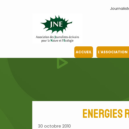
Aller
Journalist
au
contenu
ACCUEIL
L’ASSOCIATION
Energies 
30 octobre 2010