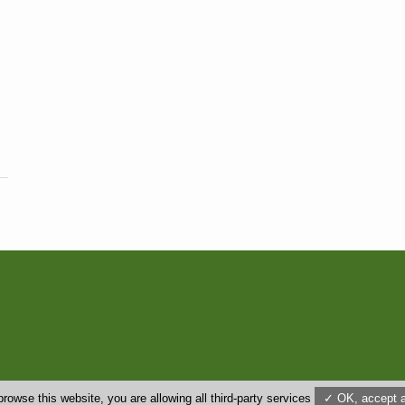
us
browse this website, you are allowing all third-party services
✓ OK, accept a