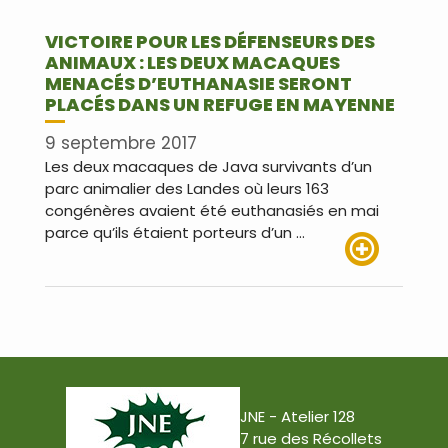
VICTOIRE POUR LES DÉFENSEURS DES
ANIMAUX : LES DEUX MACAQUES
MENACÉS D’EUTHANASIE SERONT
PLACÉS DANS UN REFUGE EN MAYENNE
9 septembre 2017
Les deux macaques de Java survivants d’un
parc animalier des Landes où leurs 163
congénères avaient été euthanasiés en mai
parce qu’ils étaient porteurs d’un …
Lire plus
JNE - Atelier 128
7 rue des Récollets