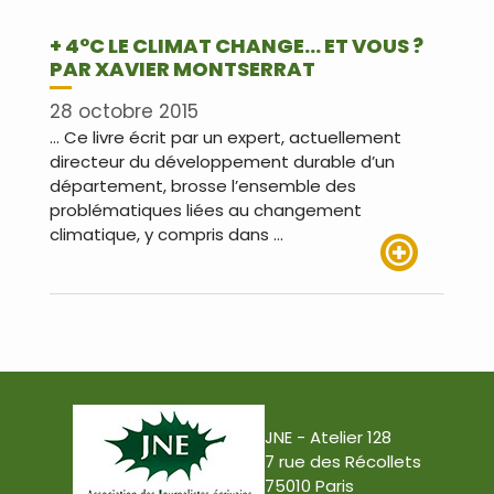
+ 4°C LE CLIMAT CHANGE… ET VOUS ?
PAR XAVIER MONTSERRAT
28 octobre 2015
… Ce livre écrit par un expert, actuellement
directeur du développement durable d’un
département, brosse l’ensemble des
problématiques liées au changement
climatique, y compris dans …
Lire plus
JNE - Atelier 128
7 rue des Récollets
75010 Paris