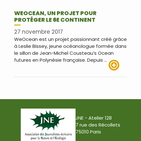
WEOCEAN, UN PROJET POUR
PROTÉGER LE 6E CONTINENT
27 novembre 2017
WeOcean est un projet passionnant créé grâce
à Leslie Bissey, jeune océanologue formée dans
le sillon de Jean-Michel Cousteau’s Ocean
futures en Polynésie française. Depuis …
Lire plus
JNE - Atelier 128
7 rue des Récollets
75010 Paris