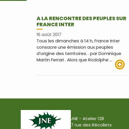
A LA RENCONTRE DES PEUPLES SUR
FRANCE INTER
16 août 2017
Tous les dimanches à 14 h, France Inter
consacre une émission aux peuples
d’origine des territoires. . par Dominique
Martin Ferrari . Alors que Rodolphe …
Lire pl
JNE - Atelier 128
7 rue des Récollets