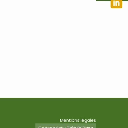
Mentions légales
Conception : Tabula Rasa