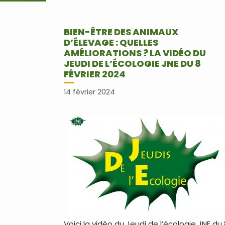
BIEN-ÊTRE DES ANIMAUX
D’ÉLEVAGE : QUELLES
AMÉLIORATIONS ? LA VIDÉO DU
JEUDI DE L’ÉCOLOGIE JNE DU 8
FÉVRIER 2024
14 février 2024
Voici la vidéo du Jeudi de l’écologie JNE du 