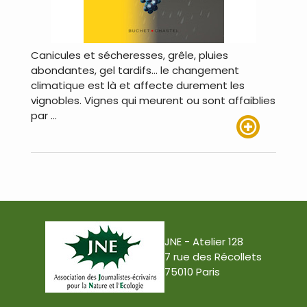
Canicules et sécheresses, grêle, pluies
abondantes, gel tardifs… le changement
climatique est là et affecte durement les
vignobles. Vignes qui meurent ou sont affaiblies
par …
Lire plus
JNE - Atelier 128
7 rue des Récollets
75010 Paris