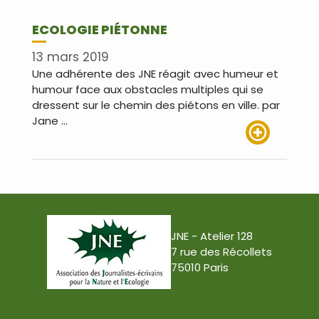
ECOLOGIE PIÉTONNE
13 mars 2019
Une adhérente des JNE réagit avec humeur et
humour face aux obstacles multiples qui se
dressent sur le chemin des piétons en ville. par
Jane …
Lire plus
JNE - Atelier 128
7 rue des Récollets
75010 Paris