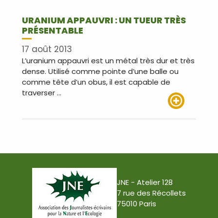
URANIUM APPAUVRI : UN TUEUR TRÈS
PRÉSENTABLE
17 août 2013
L’uranium appauvri est un métal très dur et très
dense. Utilisé comme pointe d’une balle ou
comme tête d’un obus, il est capable de
traverser …
Lire plus
JNE - Atelier 128
7 rue des Récollets
75010 Paris