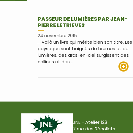
PASSEUR DE LUMIÈRES PAR JEAN-
PIERRE LETRIEVES
24 novembre 2015
… Voilà un livre qui mérite bien son titre. Les
paysages sont baignés de brumes et de
lumières, des arcs-en-ciel surgissent des
collines et des …
Lire pl
JNE - Atelier 128
7 rue des Récollets