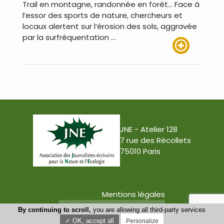
Trail en montagne, randonnée en forêt… Face à
l’essor des sports de nature, chercheurs et
locaux alertent sur l’érosion des sols, aggravée
par la surfréquentation …
Lire plus
JNE - Atelier 128
7 rue des Récollets
75010 Paris
Mentions légales
Conception : Tabula Rasa
By continuing to scroll,
you are allowing all third-party services
✓ OK, accept all
Personalize