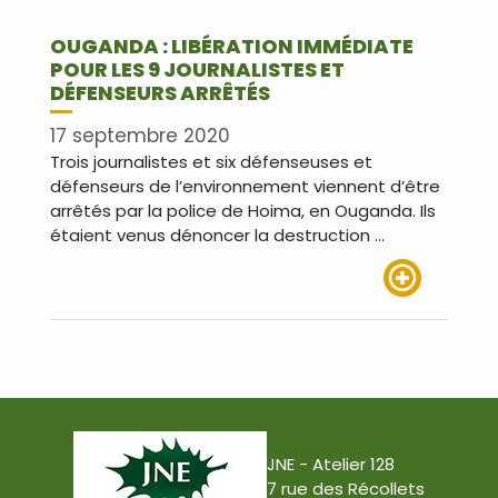
OUGANDA : LIBÉRATION IMMÉDIATE
POUR LES 9 JOURNALISTES ET
DÉFENSEURS ARRÊTÉS
17 septembre 2020
Trois journalistes et six défenseuses et
défenseurs de l’environnement viennent d’être
arrêtés par la police de Hoima, en Ouganda. Ils
étaient venus dénoncer la destruction …
Lire plus
JNE - Atelier 128
7 rue des Récollets