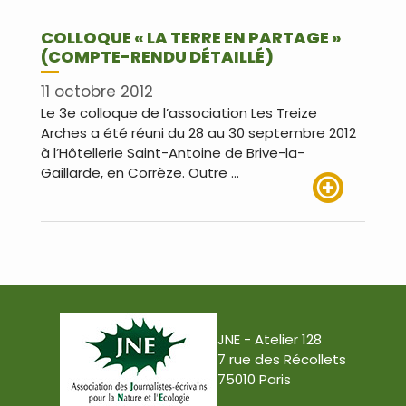
COLLOQUE « LA TERRE EN PARTAGE »
(COMPTE-RENDU DÉTAILLÉ)
11 octobre 2012
Le 3e colloque de l’association Les Treize
Arches a été réuni du 28 au 30 septembre 2012
à l’Hôtellerie Saint-Antoine de Brive-la-
Gaillarde, en Corrèze. Outre …
Lire plus
JNE - Atelier 128
7 rue des Récollets
75010 Paris