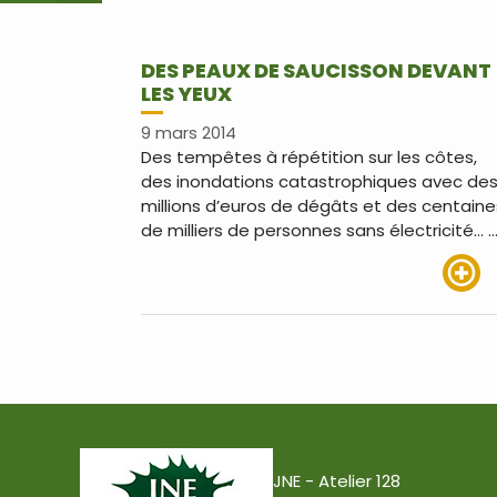
DES PEAUX DE SAUCISSON DEVANT
LES YEUX
9 mars 2014
Des tempêtes à répétition sur les côtes,
des inondations catastrophiques avec de
millions d’euros de dégâts et des centaine
de milliers de personnes sans électricité… 
Lire pl
JNE - Atelier 128