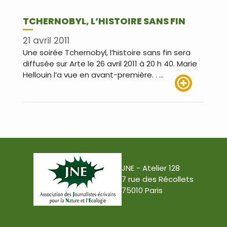
TCHERNOBYL, L’HISTOIRE SANS FIN
21 avril 2011
Une soirée Tchernobyl, l’histoire sans fin sera
diffusée sur Arte le 26 avril 2011 à 20 h 40. Marie
Hellouin l’a vue en avant-première. . …
Lire plus
JNE - Atelier 128
7 rue des Récollets
75010 Paris