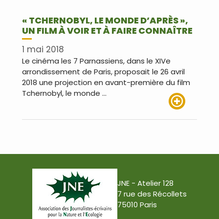
« TCHERNOBYL, LE MONDE D’APRÈS »,
UN FILM À VOIR ET À FAIRE CONNAÎTRE
1 mai 2018
Le cinéma les 7 Parnassiens, dans le XIVe
arrondissement de Paris, proposait le 26 avril
2018 une projection en avant-première du film
Tchernobyl, le monde …
Lire plus
JNE - Atelier 128
7 rue des Récollets
75010 Paris