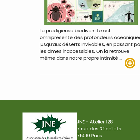
La prodigieuse biodiversité est
omniprésente des profondeurs océanique
jusqu’aux déserts invivables, en passant pa
les cimes inaccessibles. On la retrouve
même dans notre propre intimité …
Lire pl
JNE - Atelier 128
7 rue des Récollets
75010 Paris