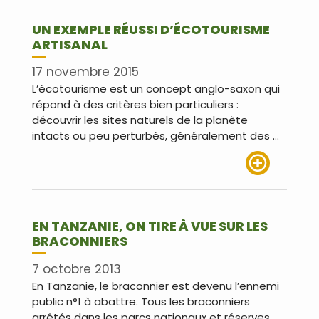
UN EXEMPLE RÉUSSI D’ÉCOTOURISME
ARTISANAL
17 novembre 2015
L’écotourisme est un concept anglo-saxon qui
répond à des critères bien particuliers :
découvrir les sites naturels de la planète
intacts ou peu perturbés, généralement des …
Lire plus
EN TANZANIE, ON TIRE À VUE SUR LES
BRACONNIERS
7 octobre 2013
En Tanzanie, le braconnier est devenu l’ennemi
public n°1 à abattre. Tous les braconniers
arrêtés dans les parcs nationaux et réserves