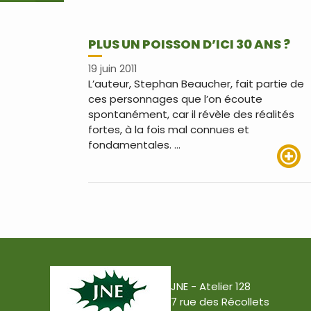
PLUS UN POISSON D’ICI 30 ANS ?
19 juin 2011
L’auteur, Stephan Beaucher, fait partie de
ces personnages que l’on écoute
spontanément, car il révèle des réalités
fortes, à la fois mal connues et
fondamentales. …
Lire pl
JNE - Atelier 128
7 rue des Récollets