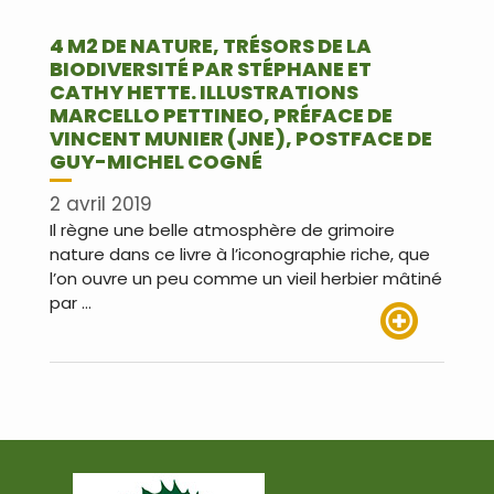
4 M2 DE NATURE, TRÉSORS DE LA
BIODIVERSITÉ PAR STÉPHANE ET
CATHY HETTE. ILLUSTRATIONS
MARCELLO PETTINEO, PRÉFACE DE
VINCENT MUNIER (JNE), POSTFACE DE
GUY-MICHEL COGNÉ
2 avril 2019
Il règne une belle atmosphère de grimoire
nature dans ce livre à l’iconographie riche, que
l’on ouvre un peu comme un vieil herbier mâtiné
par …
Lire plus