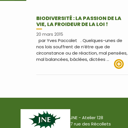
BIODIVERSITÉ : LA PASSION DE LA
VIE, LA FROIDEUR DE LA LOI !
20 mars 2015
par Yves Paccalet . Quelques-unes de
nos lois souffrent de n’être que de
circonstance ou de réaction, mal pensées,
mal balancées, bâclées, dictées …
Lire pl
JNE - Atelier 128
7 rue des Récollets