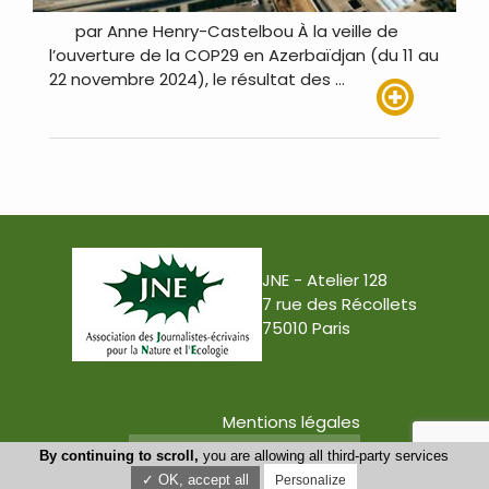
par Anne Henry-Castelbou À la veille de
l’ouverture de la COP29 en Azerbaïdjan (du 11 au
22 novembre 2024), le résultat des …
Lire plus
JNE - Atelier 128
7 rue des Récollets
75010 Paris
Mentions légales
Conception : Tabula Rasa
By continuing to scroll,
you are allowing all third-party services
✓ OK, accept all
Personalize