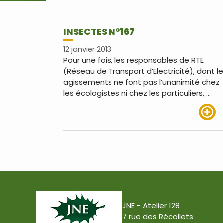
INSECTES N°167
12 janvier 2013
Pour une fois, les responsables de RTE
(Réseau de Transport d’Electricité), dont l
agissements ne font pas l’unanimité chez
les écologistes ni chez les particuliers, …
Lire pl
JNE - Atelier 128
7 rue des Récollets