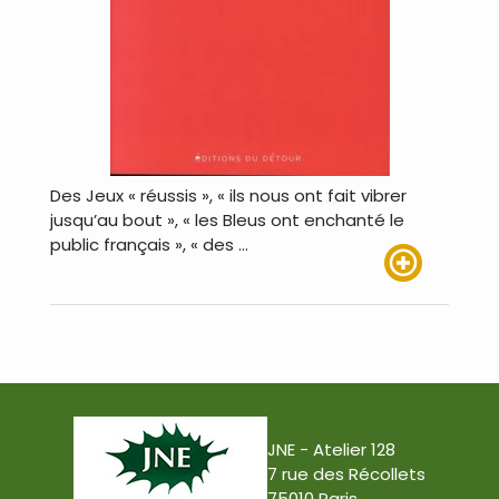
Des Jeux « réussis », « ils nous ont fait vibrer
jusqu’au bout », « les Bleus ont enchanté le
public français », « des …
Lire plus
JNE - Atelier 128
7 rue des Récollets
75010 Paris