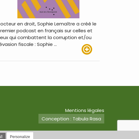
octeur en droit, Sophie Lemaître a créé le
remier podcast en français sur celles et
eux qui combattent la corruption et/ou
’évasion fiscale : Sophie …
Lire plus
Mentions légales
Conception : Tabula Rasa
ll
Personalize