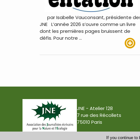
par Isabelle Vauconsant, présidente de
JNE L’année 2026 s’ouvre comme un livre
dont les premières pages bruissent de
défis. Pour notre …
Lire pl
JNE - Atelier 128
7 rue des Récollets
75010 Paris
If you continue to 