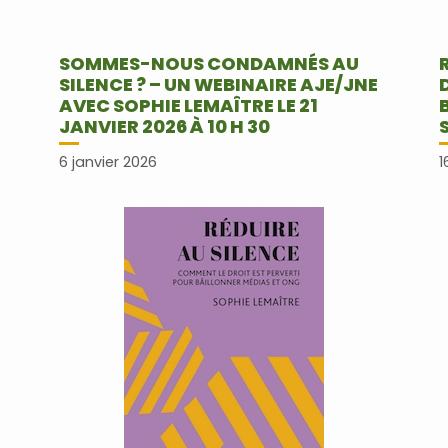
E
SOMMES-NOUS CONDAMNÉS AU
SILENCE ? – UN WEBINAIRE AJE/JNE
AVEC SOPHIE LEMAÎTRE LE 21
JANVIER 2026 À 10 H 30
6 janvier 2026
1