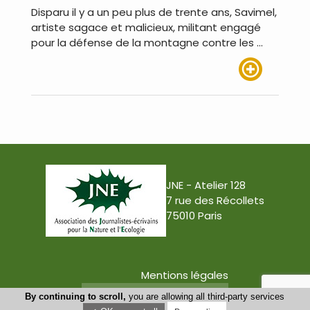
Disparu il y a un peu plus de trente ans, Savimel,
artiste sagace et malicieux, militant engagé
pour la défense de la montagne contre les …
Lire plus
JNE - Atelier 128
7 rue des Récollets
75010 Paris
Mentions légales
Conception : Tabula Rasa
By continuing to scroll,
you are allowing all third-party services