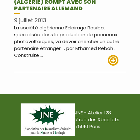
(ALGÉRIE) ROMPT AVEC SON
PARTENAIRE ALLEMAND
9 juillet 2013
La société algérienne Eclairage Rouïba,
spécialisée dans la production de panneaux
photovoltaïques, va devoir chercher un autre
partenaire étranger. . par M’hamed Rebah .
Construite …
Lire plus
JNE - Atelier 128
7 rue des Récollets
75010 Paris