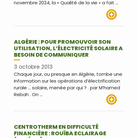
novembre 2024, la « Qualité de la vie » a fait …
Lire plus
ALGÉRIE : POUR PROMOUVOIR SON
UTILISATION, L’ÉLECTRICITÉ SOLAIRE A
BESOIN DE COMMUNIQUER
3 octobre 2013
Chaque jour, ou presque en Algérie, tombe une
information sur les opérations d’électrification
rurale … solaire, menée par qui ? . par M’hamed
Rebah . On …
Lire plus
CENTROTHERM EN DIFFICULTÉ
FINANCIÈRE : ROUÏBA ECLAIRAGE