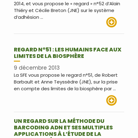
2014, et vous propose le « regard » n°52 d’Alain
Thiéry et Cécile Breton (JNE) sur le système
d’adhésion …
Lire plus
REGARD N°51 : LES HUMAINS FACE AUX
LIMITES DE LA BIOSPHÈRE
9 décembre 2013
La SFE vous propose le regard n°51, de Robert
Barbault et Anne Teyssèdre (JNE), sur la prise
en compte des limites de la biosphère par …
Lire plus
UN REGARD SUR LA MÉTHODE DU
BARCODING ADN ET SES MULTIPLES
APPLICATIONS À L’ÉTUDE DE LA