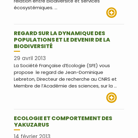
relation entre biodiversité et services
écosystémiques. …
Lire plus
REGARD SUR LA DYNAMIQUE DES
POPULATIONS ET LE DEVENIR DE LA
BIODIVERSITÉ
29 avril 2013
La Société Française d’Ecologie (SFE) vous
propose le regard de Jean-Dominique
Lebreton, Directeur de recherche au CNRS et
Membre de l’Académie des sciences, sur la …
Lire plus
ECOLOGIE ET COMPORTEMENT DES
YAKUZARUS
14 février 2013