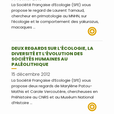
La Société Française d’Ecologie (SFE) vous
propose le regard de Laurent Tarnaud,
chercheur en primatologie au MNHN, sur
l’écologie et le comportement des yakurazus,
macaques …
Lire plus
DEUX REGARDS SUR L’ÉCOLOGIE, LA
DIVERSITÉ ET L’ÉVOLUTION DES
SOCIÉTÉS HUMAINES AU
PALÉOLITHIQUE
15 décembre 2012
La Société Française d’Ecologie (SFE) vous
propose deux regards de Marylène Patou-
Mathis et Carole Vercoutère, chercheuses en
Préhistoire au CNRS et au Muséum National
d’Histoire …
Lire plus