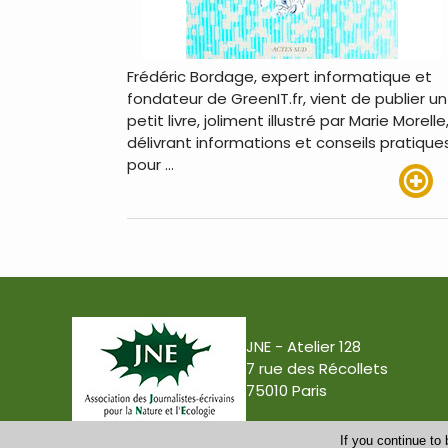
Frédéric Bordage, expert informatique et
fondateur de GreenIT.fr, vient de publier un
petit livre, joliment illustré par Marie Morelle
délivrant informations et conseils pratique
pour …
Lire pl
JNE - Atelier 128
7 rue des Récollets
75010 Paris
If you continue to 