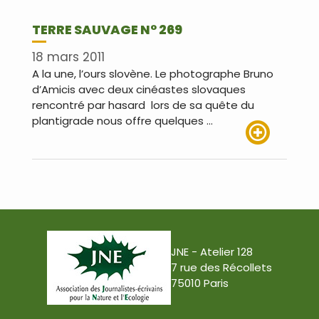
TERRE SAUVAGE N° 269
18 mars 2011
A la une, l’ours slovène. Le photographe Bruno
d’Amicis avec deux cinéastes slovaques
rencontré par hasard lors de sa quête du
plantigrade nous offre quelques …
Lire plus
JNE - Atelier 128
7 rue des Récollets
75010 Paris