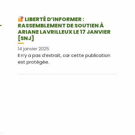
LIBERTÉ D’INFORMER :
-
RASSEMBLEMENT DE SOUTIEN À
ARIANE LAVRILLEUX LE 17 JANVIER
[SNJ]
14 janvier 2025
Il n’y a pas d’extrait, car cette publication
est protégée.
us